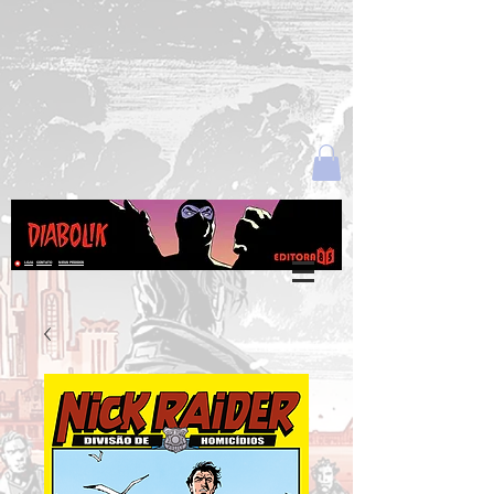
Login
LOJA
CONTATO
MEUS PEDIDOS