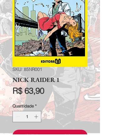
SKU: 85NR001
NICK RAIDER 1
Preço
R$ 63,90
Quantidade
*
Adicionar ao carrinho