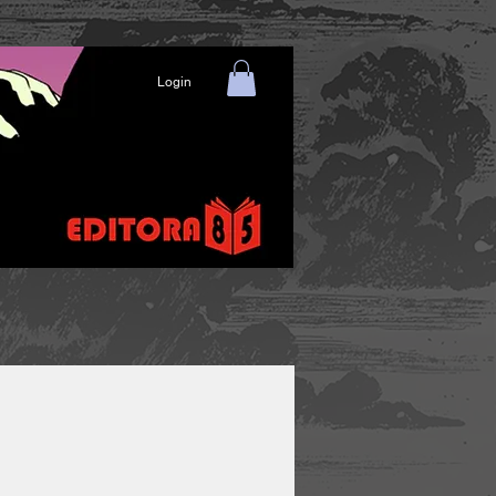
Login