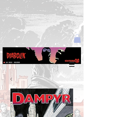
Login
LOJA
CONTATO
MEUS PEDIDOS