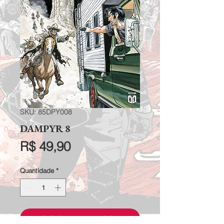
SKU: 85DPY008
DAMPYR 8
Preço
R$ 49,90
Quantidade
*
Adicionar ao carrinho